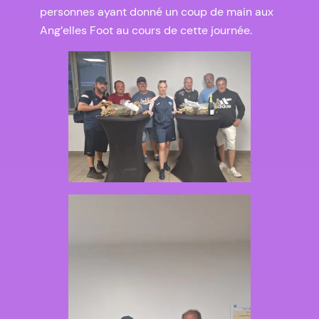
personnes ayant donné un coup de main aux
Ang’elles Foot au cours de cette journée.