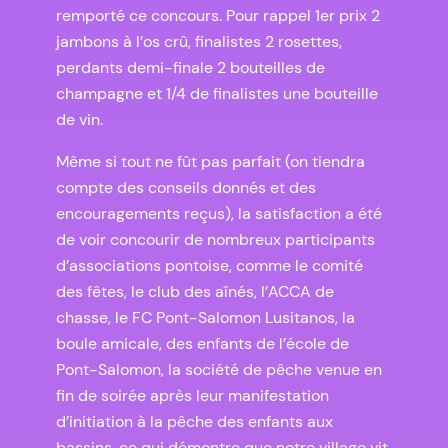
remporté ce concours. Pour rappel 1er prix 2
jambons à l’os crû, finalistes 2 rosettes,
perdants demi-finale 2 bouteilles de
champagne et 1/4 de finalistes une bouteille
de vin.
Même si tout ne fût pas parfait (on tiendra
compte des conseils donnés et des
encouragements reçus), la satisfaction a été
de voir concourir de nombreux participants
d’associations pontoise, comme le comité
des fêtes, le club des aînés, l’ACCA de
chasse, le FC Pont-Salomon Lusitanos, la
boule amicale, des enfants de l’école de
Pont-Salomon, la société de pêche venue en
fin de soirée après leur manifestation
d’initiation à la pêche des enfants aux
bassins, ce qui démontre que notre village vit