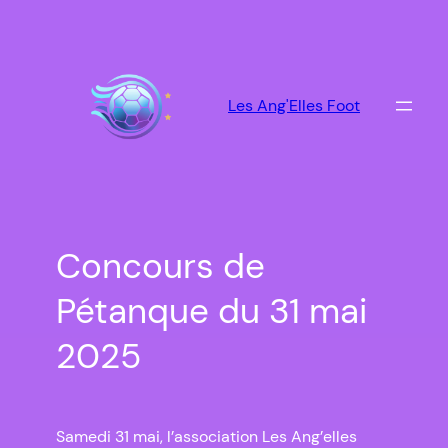
Aller
au
contenu
Les Ang'Elles Foot
Concours de
Pétanque du 31 mai
2025
Samedi 31 mai, l’association Les Ang’elles