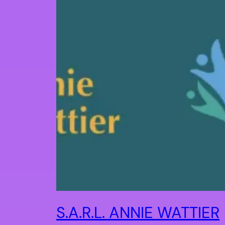
S.A.R.L. ANNIE WATTIER