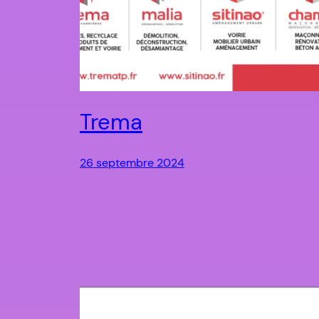
Trema
26 septembre 2024