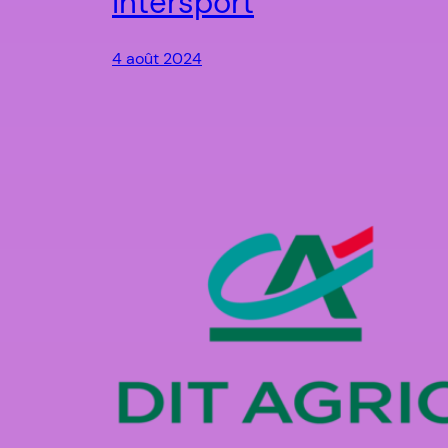
Intersport
4 août 2024