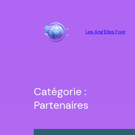
Aller
au
contenu
Les Ang'Elles Foot
Catégorie :
Partenaires