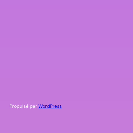
Propulsé par
WordPress