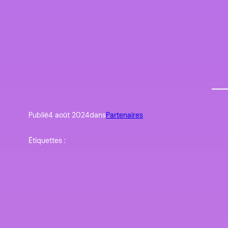
Publié
4 août 2024
dans
Partenaires
Étiquettes :