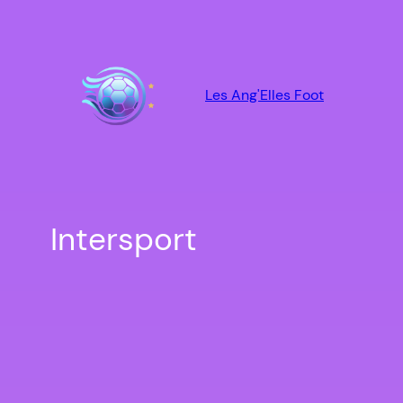
Aller
au
contenu
Les Ang'Elles Foot
Intersport